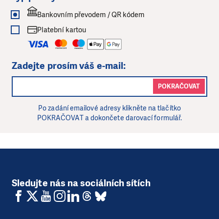
Bankovním převodem / QR kódem
Platební kartou
Zadejte prosím váš e-mail:
POKRAČOVAT
Po zadání emailové adresy klikněte na tlačítko
POKRAČOVAT a dokončete darovací formulář.
Sledujte nás na sociálních sítích