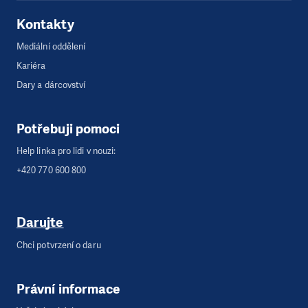
Kontakty
Mediální oddělení
Kariéra
Dary a dárcovství
Potřebuji pomoci
Help linka pro lidi v nouzi:
+420 770 600 800
Darujte
Chci potvrzení o daru
Právní informace