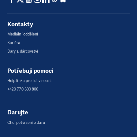
Kontakty
Mediální oddělení
Kariéra
Dary a dárcovství
Potřebuji pomoci
Help linka pro lidi v nouzi:
+420 770 600 800
Darujte
Chci potvrzení o daru