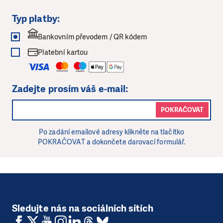
Typ platby:
Bankovním převodem / QR kódem
Platební kartou
Zadejte prosím váš e-mail:
POKRAČOVAT
Po zadání emailové adresy klikněte na tlačítko
POKRAČOVAT a dokončete darovací formulář.
Sledujte nás na sociálních sítích