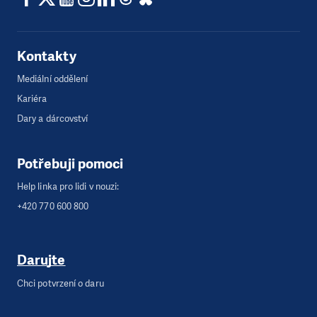
Kontakty
Mediální oddělení
Kariéra
Dary a dárcovství
Potřebuji pomoci
Help linka pro lidi v nouzi:
+420 770 600 800
Darujte
Chci potvrzení o daru