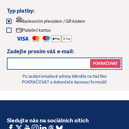
Typ platby:
Bankovním převodem / QR kódem
Platební kartou
Zadejte prosím váš e-mail:
POKRAČOVAT
Po zadání emailové adresy klikněte na tlačítko
POKRAČOVAT a dokončete darovací formulář.
Sledujte nás na sociálních sítích