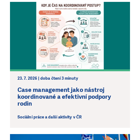
23. 7. 2026 | doba čtení 3 minuty
Case management jako nástroj
koordinované a efektivní podpory
rodin
Sociální práce a další aktivity v ČR