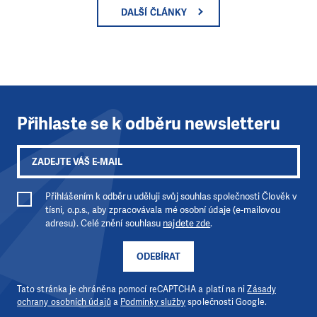
DALŠÍ ČLÁNKY
Přihlaste se k odběru newsletteru
Přihlášením k odběru uděluji svůj souhlas společnosti Člověk v
tísni, o.p.s., aby zpracovávala mé osobní údaje (e-mailovou
adresu). Celé znění souhlasu
najdete zde
.
ODEBÍRAT
Tato stránka je chráněna pomocí reCAPTCHA a platí na ni
Zásady
ochrany osobních údajů
a
Podmínky služby
společnosti Google.