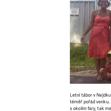
Letní tábor v Nejdku
téměř pořád venku. P
s okolím fary, tak 