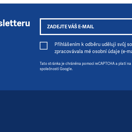
sletteru
Přihlášením k odběru uděluji svůj sou
zpracovávala mé osobní údaje (e-ma
Tato stránka je chráněna pomocí reCAPTCHA a platí na
společnosti Google.