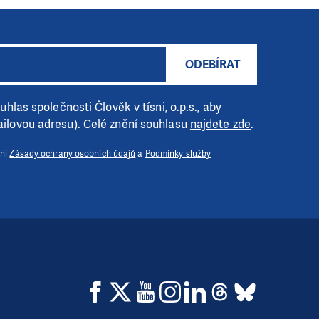
ODEBÍRAT
hlas společnosti Člověk v tísni, o.p.s., aby
ilovou adresu). Celé znění souhlasu
najdete zde
.
 ni
Zásady ochrany osobních údajů
a
Podmínky služby