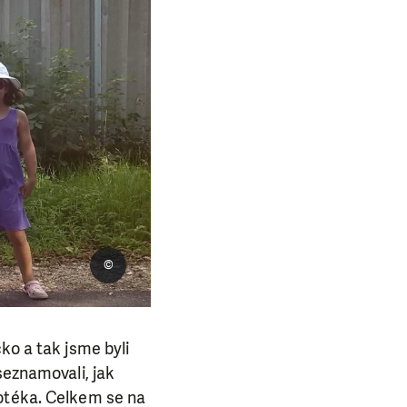
©
ko a tak jsme byli
seznamovali, jak
kotéka. Celkem se na