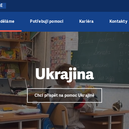
NĚ
 děláme
Potřebuji pomoci
Kariéra
Kontakty
Ukrajina
Chci přispět na pomoc Ukrajině