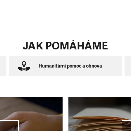
JAK POMÁHÁME
Humanitární pomoc a obnova
S