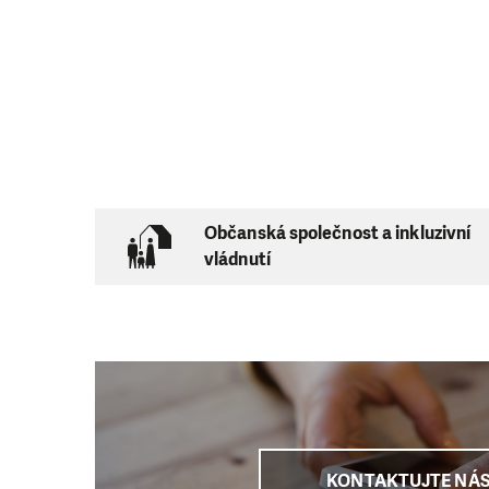
Občanská společnost a inkluzivní
vládnutí
KONTAKTUJTE NÁ