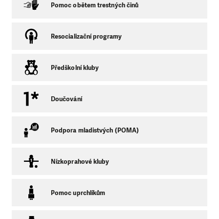
Pomoc obětem trestných činů
Resocializační programy
Předškolní kluby
Doučování
Podpora mladistvých (POMA)
Nízkoprahové kluby
Pomoc uprchlíkům