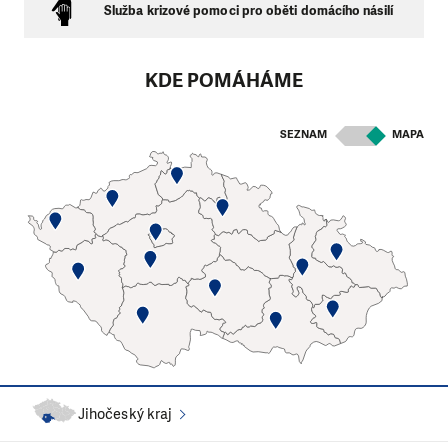
Služba krizové pomoci pro oběti domácího násilí
KDE POMÁHÁME
SEZNAM
MAPA
Jihočeský kraj