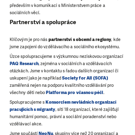
především v komunikaci s Ministerstvem práce a
sociálních věcí.
Partnerství a spolupráce
Klíčovým je pro nás
partnerství s obcemi a regiony
, kde
jsme zapojeni do vzdělávacího a sociálního ekosystému.
Úzce spolupracujeme s výzkumnou neziskovou organizací
PAQ Research
, zejména v sociálních a vzdělávacích
otázkách. Jsme v kontaktu s řadou dalších organizací či
uskupení jako je například
Society for All (SOFA)
zaměřená nejen na podporu kvalitního vzdělávání pro
všechny děti nebo
Platforma pro včasnou péči
.
Spolupracujeme s
Konsorciem nevládních organizací
pracujících s migranty
, sítí 18 organizací, které zajišťují
humanitární pomoc, právní a sociální poradenství nebo
vzdělávací akce.
Jsme součástí
NeoNu
, skupiny více než 20 organizací a