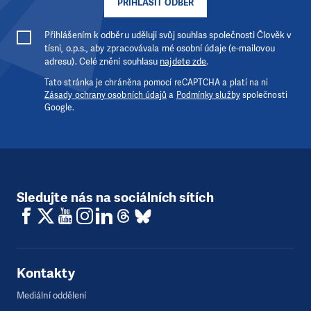
PŘIHLÁSIT ODBĚR
Přihlášením k odběru uděluji svůj souhlas společnosti Člověk v
tísni, o.p.s., aby zpracovávala mé osobní údaje (e-mailovou
adresu). Celé znění souhlasu
najdete zde
.
Tato stránka je chráněna pomocí reCAPTCHA a platí na ni
Zásady ochrany osobních údajů
a
Podmínky služby
společnosti
Google.
Sledujte nás na sociálních sítích
Kontakty
Mediální oddělení