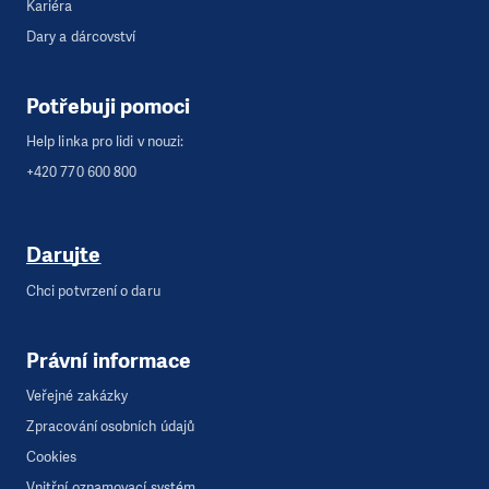
Kariéra
Dary a dárcovství
Potřebuji pomoci
Help linka pro lidi v nouzi:
+420 770 600 800
Darujte
Chci potvrzení o daru
Právní informace
Veřejné zakázky
Zpracování osobních údajů
Cookies
Vnitřní oznamovací systém