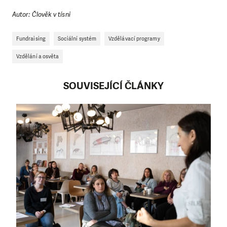
Autor: Člověk v tísni
Fundraising
Sociální systém
Vzdělávací programy
Vzdělání a osvěta
SOUVISEJÍCÍ ČLÁNKY