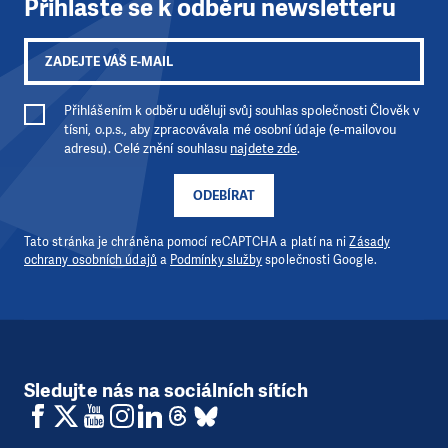
Přihlaste se k odběru newsletteru
Přihlášením k odběru uděluji svůj souhlas společnosti Člověk v
tísni, o.p.s., aby zpracovávala mé osobní údaje (e-mailovou
adresu). Celé znění souhlasu
najdete zde
.
ODEBÍRAT
Tato stránka je chráněna pomocí reCAPTCHA a platí na ni
Zásady
ochrany osobních údajů
a
Podmínky služby
společnosti Google.
Sledujte nás na sociálních sítích