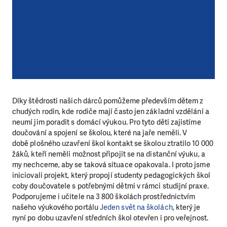
Díky štědrosti našich dárců pomůžeme především dětem z
chudých rodin, kde rodiče mají často jen základní vzdělání a
neumí jim poradit s domácí výukou. Pro tyto děti zajistíme
doučování a spojení se školou, které na jaře neměli. V
době plošného uzavření škol kontakt se školou ztratilo 10 000
žáků, kteří neměli možnost připojit se na distanční výuku, a
my nechceme, aby se taková situace opakovala. I proto jsme
iniciovali projekt, který propojí studenty pedagogických škol
coby doučovatele s potřebnými dětmi v rámci studijní praxe.
Podporujeme i učitele na 3 800 školách prostřednictvím
našeho výukového portálu
Jeden svět na školách
, který je
nyní po dobu uzavření středních škol otevřen i pro veřejnost.