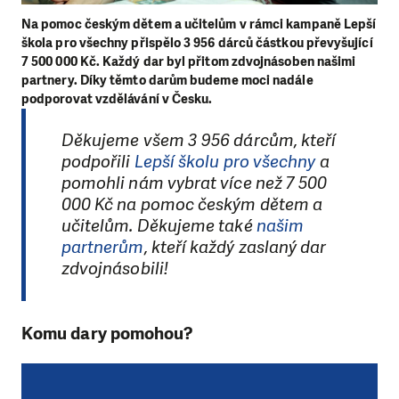
Na pomoc českým dětem a učitelům v rámci kampaně Lepší
škola pro všechny přispělo 3 956 dárců částkou převyšující
7 500 000 Kč. Každý dar byl přitom zdvojnásoben našimi
partnery. Díky těmto darům budeme moci nadále
podporovat vzdělávání v Česku.
Děkujeme všem 3 956 dárcům, kteří
podpořili
Lepší školu pro všechny
a
pomohli nám vybrat více než 7 500
000 Kč na pomoc českým dětem a
učitelům. Děkujeme také
našim
partnerům
, kteří každý zaslaný dar
zdvojnásobili!
Komu dary pomohou?