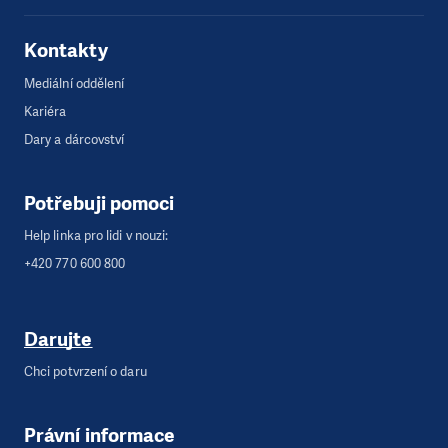
Kontakty
Mediální oddělení
Kariéra
Dary a dárcovství
Potřebuji pomoci
Help linka pro lidi v nouzi:
+420 770 600 800
Darujte
Chci potvrzení o daru
Právní informace