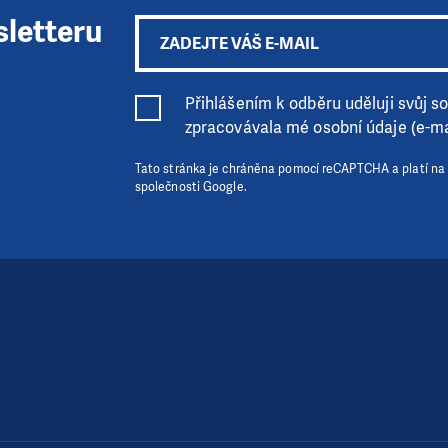
sletteru
Přihlášením k odběru uděluji svůj sou
zpracovávala mé osobní údaje (e-ma
Tato stránka je chráněna pomocí reCAPTCHA a platí na
společnosti Google.