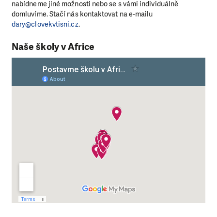
nabídneme jiné možnosti nebo se s vámi individuálně
domluvíme. Stačí nás kontaktovat na e-mailu
dary@clovekvtisni.cz
.
Naše školy v Africe
LÍBÍ SE VÁM, CO DĚLÁME?
PODPOŘTE NÁS!
Abychom mohli pomáhat smysluplně, neobejdeme se
bez Vaší podpory. Ať už se nám rozhodnete pomoci
jedním darem nebo se stanete pravidelným dárcem
Klubu přátel, Vaše dary nám umožní pomoci vždy tam,
kde je to nejvíce potřeba.
DAROVAT
DAROVAT PRAVIDELNĚ