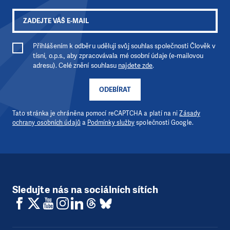
Přihlášením k odběru uděluji svůj souhlas společnosti Člověk v
tísni, o.p.s., aby zpracovávala mé osobní údaje (e-mailovou
adresu). Celé znění souhlasu
najdete zde
.
ODEBÍRAT
Tato stránka je chráněna pomocí reCAPTCHA a platí na ni
Zásady
ochrany osobních údajů
a
Podmínky služby
společnosti Google.
Sledujte nás na sociálních sítích