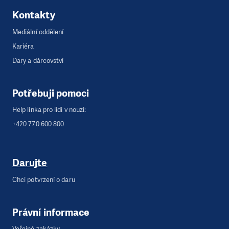
Kontakty
Mediální oddělení
Kariéra
Dary a dárcovství
Potřebuji pomoci
Help linka pro lidi v nouzi:
+420 770 600 800
Darujte
Chci potvrzení o daru
Právní informace
Veřejné zakázky