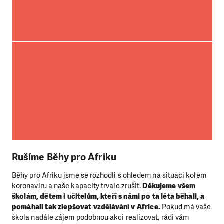
Rušíme Běhy pro Afriku
Běhy pro Afriku jsme se rozhodli s ohledem na situaci kolem
koronaviru a naše kapacity trvale zrušit.
Děkujeme všem
školám, dětem i učitelům, kteří s námi po ta léta běhali, a
pomáhali tak zlepšovat vzdělávání v Africe.
Pokud má vaše
škola nadále zájem podobnou akci realizovat, rádi vám