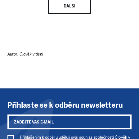
DALŠÍ
Autor: Člověk v tísni
Přihlaste se k odběru newsletteru
Přihlášením k odběru uděluji svůj souhlas společnosti Člověk v