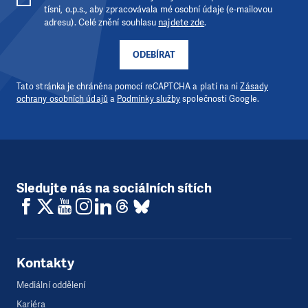
tísni, o.p.s., aby zpracovávala mé osobní údaje (e-mailovou
adresu). Celé znění souhlasu
najdete zde
.
ODEBÍRAT
Tato stránka je chráněna pomocí reCAPTCHA a platí na ni
Zásady
ochrany osobních údajů
a
Podmínky služby
společnosti Google.
Sledujte nás na sociálních sítích
Kontakty
Mediální oddělení
Kariéra