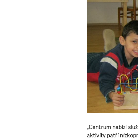
„Centrum nabízí služ
aktivity patří nízkop