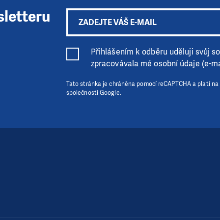
sletteru
Přihlášením k odběru uděluji svůj sou
zpracovávala mé osobní údaje (e-ma
Tato stránka je chráněna pomocí reCAPTCHA a platí na
společnosti Google.