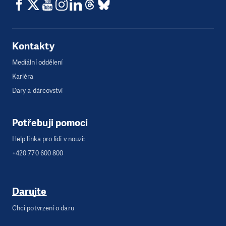
Kontakty
Mediální oddělení
Kariéra
Dary a dárcovství
Potřebuji pomoci
Help linka pro lidi v nouzi:
+420 770 600 800
Darujte
Chci potvrzení o daru