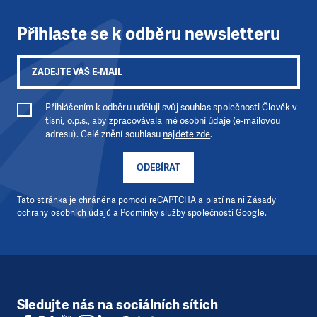
Přihlaste se k odběru newsletteru
Přihlášením k odběru uděluji svůj souhlas společnosti Člověk v
tísni, o.p.s., aby zpracovávala mé osobní údaje (e-mailovou
adresu). Celé znění souhlasu
najdete zde
.
ODEBÍRAT
Tato stránka je chráněna pomocí reCAPTCHA a platí na ni
Zásady
ochrany osobních údajů
a
Podmínky služby
společnosti Google.
Sledujte nás na sociálních sítích