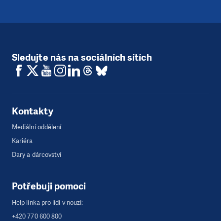
Sledujte nás na sociálních sítích
Kontakty
Mediální oddělení
Kariéra
Dary a dárcovství
Potřebuji pomoci
Help linka pro lidi v nouzi:
+420 770 600 800