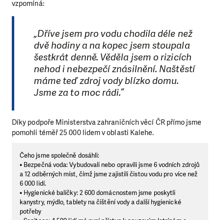
vzpomíná:
„Dříve jsem pro vodu chodila déle než
dvě hodiny a na kopec jsem stoupala
šestkrát denně. Věděla jsem o rizicích
nehod i nebezpečí znásilnění. Naštěstí
máme teď zdroj vody blízko domu.
Jsme za to moc rádi.“
Díky podpoře Ministerstva zahraničních věcí ČR přímo jsme
pomohli téměř 25 000 lidem v oblasti Kalehe.
Čeho jsme společně dosáhli:
• Bezpečná voda: Vybudovali nebo opravili jsme 6 vodních zdrojů
a 12 odběrných míst, čímž jsme zajistili čistou vodu pro více než
6 000 lidí.
• Hygienické balíčky: 2 600 domácnostem jsme poskytli
kanystry, mýdlo, tablety na čištění vody a další hygienické
potřeby