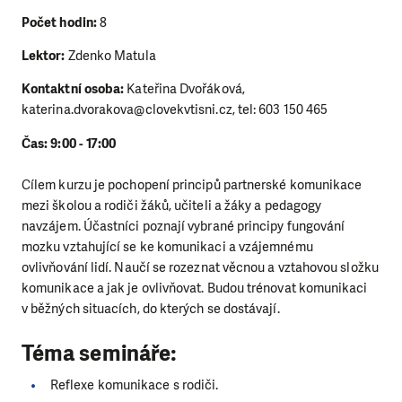
Počet hodin:
8
Lektor:
Zdenko Matula
Kontaktní osoba:
Kateřina Dvořáková,
katerina.dvorakova@clovekvtisni.cz, tel: 603 150 465
Čas: 9:00 - 17:00
Cílem kurzu je pochopení principů partnerské komunikace
mezi školou a rodiči žáků, učiteli a žáky a pedagogy
navzájem. Účastníci poznají vybrané principy fungování
mozku vztahující se ke komunikaci a vzájemnému
ovlivňování lidí. Naučí se rozeznat věcnou a vztahovou složku
komunikace a jak je ovlivňovat. Budou trénovat komunikaci
v běžných situacích, do kterých se dostávají.
Téma semináře:
Reflexe komunikace s rodiči.