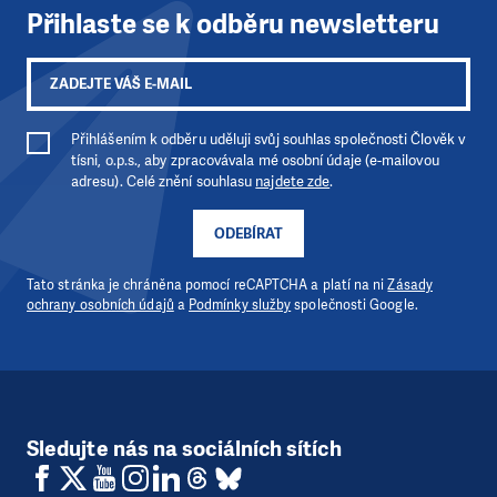
Přihlaste se k odběru newsletteru
Přihlášením k odběru uděluji svůj souhlas společnosti Člověk v
tísni, o.p.s., aby zpracovávala mé osobní údaje (e-mailovou
adresu). Celé znění souhlasu
najdete zde
.
ODEBÍRAT
Tato stránka je chráněna pomocí reCAPTCHA a platí na ni
Zásady
ochrany osobních údajů
a
Podmínky služby
společnosti Google.
Sledujte nás na sociálních sítích