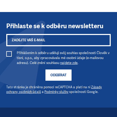
Přihlaste se k odběru newsletteru
Přihlášením k odběru uděluji svůj souhlas společnosti Člověk v
tísni, o.p.s., aby zpracovávala mé osobní údaje (e-mailovou
adresu). Celé znění souhlasu
najdete zde
.
ODEBÍRAT
Tato stránka je chráněna pomocí reCAPTCHA a platí na ni
Zásady
ochrany osobních údajů
a
Podmínky služby
společnosti Google.