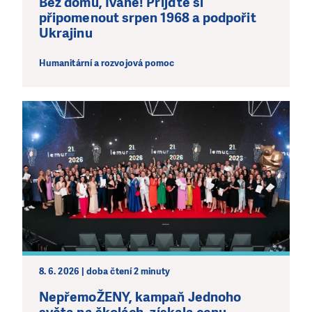
Běž domů, Ivane! Přijďte si
připomenout srpen 1968 a podpořit
Ukrajinu
Humanitární a rozvojová pomoc
8. 6. 2026 | doba čtení 2 minuty
NepřemoŽENY, kampaň Jednoho