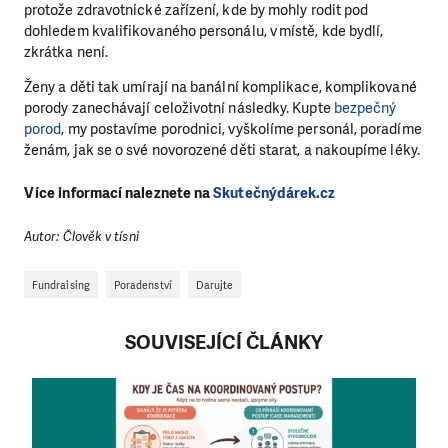
protože zdravotnické zařízení, kde by mohly rodit pod
dohledem kvalifikovaného personálu, v místě, kde bydlí,
zkrátka není.
Ženy a děti tak umírají na banální komplikace, komplikované
porody zanechávají celoživotní následky. Kupte
bezpečný
porod
, my postavíme porodnici, vyškolíme personál, poradíme
ženám, jak se o své novorozené děti starat, a nakoupíme léky.
Více informací naleznete na
Skutečnýdárek.cz
Autor: Člověk v tísni
Fundraising
Poradenství
Darujte
SOUVISEJÍCÍ ČLÁNKY