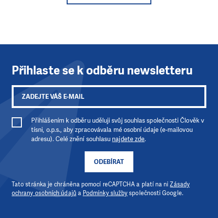
Přihlaste se k odběru newsletteru
Přihlášením k odběru uděluji svůj souhlas společnosti Člověk v
tísni, o.p.s., aby zpracovávala mé osobní údaje (e-mailovou
adresu). Celé znění souhlasu
najdete zde
.
ODEBÍRAT
Tato stránka je chráněna pomocí reCAPTCHA a platí na ni
Zásady
ochrany osobních údajů
a
Podmínky služby
společnosti Google.