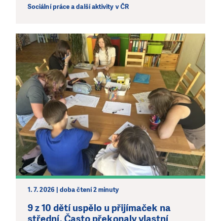
Sociální práce a další aktivity v ČR
1. 7. 2026 | doba čtení 2 minuty
9 z 10 dětí uspělo u přijímaček na
střední. Často překonaly vlastní