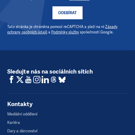
ODEBÍRAT
Tato stránka je chráněna pomocí reCAPTCHA a platí na ni
Zásady
ochrany osobních údajů
a
Podmínky služby
společnosti Google.
Sledujte nás na sociálních sítích
Kontakty
Mediální oddělení
Kariéra
Dary a dárcovství