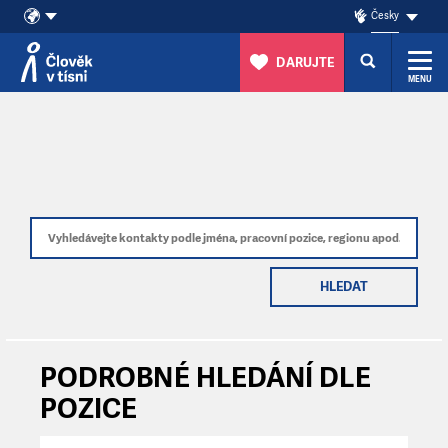
Česky
DARUJTE
MENU
Přeskočit na obsah
HLEDAT
PODROBNÉ HLEDÁNÍ DLE
POZICE