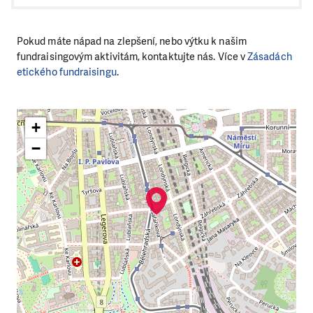
Pokud máte nápad na zlepšení, nebo výtku k našim
fundraisingovým aktivitám, kontaktujte nás. Více v
Zásadách
etického fundraisingu
.
+
−