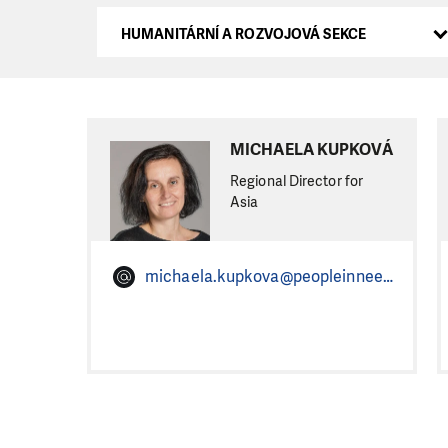
HUMANITÁRNÍ A ROZVOJOVÁ SEKCE
MICHAELA KUPKOVÁ
Regional Director for
Asia
michaela.kupkova@peopleinneed.net