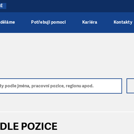
NĚ
 děláme
Potřebuji pomoci
Kariéra
Kontakty
DLE POZICE