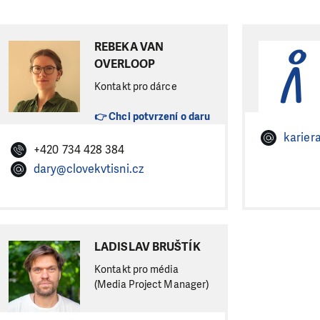
REBEKA VAN
OVERLOOP
Kontakt pro dárce
👉 Chci potvrzení o daru
karier
+420 734 428 384
dary@clovekvtisni.cz
LADISLAV BRUŠTÍK
Kontakt pro média
(Media Project Manager)