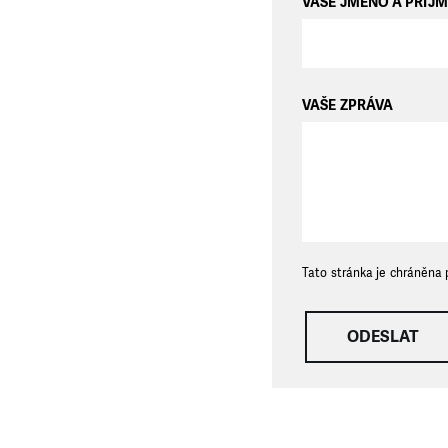
VAŠE JMÉNO A PŘÍJM
VAŠE ZPRÁVA
Tato stránka je chráněna
ODESLAT