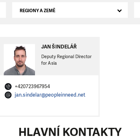
REGIONY A ZEMĚ
JAN ŠINDELÁŘ
Deputy Regional Director
for Asia
+420723967954
jan.sindelar@peopleinneed.net
HLAVNÍ KONTAKTY