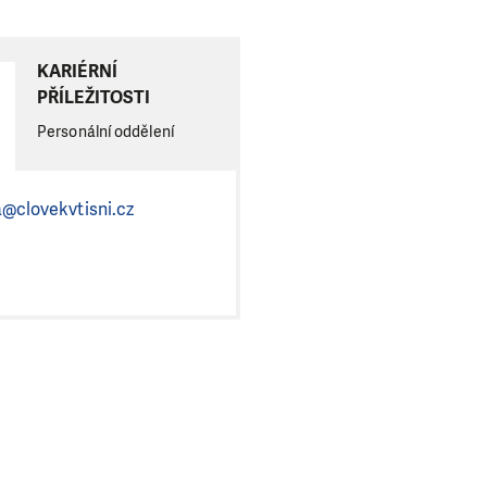
KARIÉRNÍ
PŘÍLEŽITOSTI
Personální oddělení
a@clovekvtisni.cz