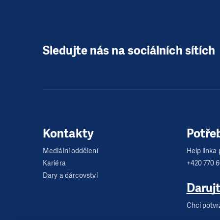
Sledujte nás na sociálních sítích
Kontakty
Potře
Mediální oddělení
Help linka p
Kariéra
+420 770 
Dary a dárcovství
Daruj
Chci potvr