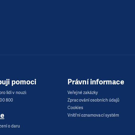
buji pomoci
Právní informace
ro lidi v nouzi:
Veřejné zakázky
600 800
Zpracování osobních údajů
Cookies
te
Vnitřní oznamovací systém
zení o daru