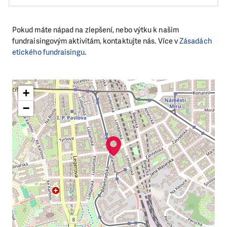
Pokud máte nápad na zlepšení, nebo výtku k našim
fundraisingovým aktivitám, kontaktujte nás. Více v
Zásadách
etického fundraisingu
.
+
−