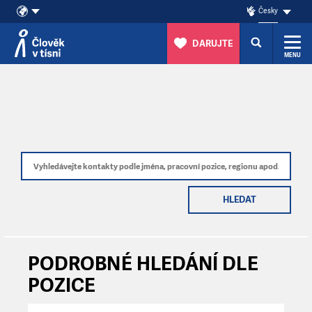
Česky
DARUJTE
MENU
Přeskočit na obsah
HLEDAT
PODROBNÉ HLEDÁNÍ DLE
POZICE