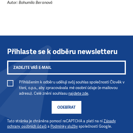
Autor: Bohumila Beranová
Přihlaste se k odběru newsletteru
Přihlášením k odběru uděluji svůj souhlas společnosti Člověk v
tísni, o.p.s., aby zpracovávala mé osobní údaje (e-mailovou
adresu). Celé znění souhlasu
najdete zde
.
ODEBÍRAT
Tato stránka je chráněna pomocí reCAPTCHA a platí na ni
Zásady
ochrany osobních údajů
a
Podmínky služby
společnosti Google.