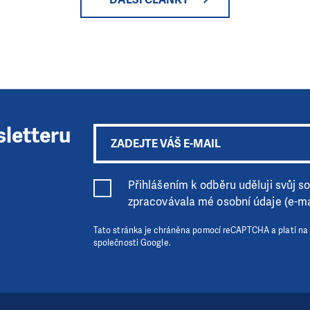
sletteru
Přihlášením k odběru uděluji svůj sou
zpracovávala mé osobní údaje (e-ma
Tato stránka je chráněna pomocí reCAPTCHA a platí na
společnosti Google.