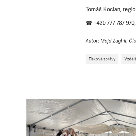
Tomáš Kocian, region
☎ +420 777 787 970
Autor: Majd Zaghir, Člo
Tiskové zprávy
Vzdělá