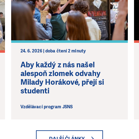
24. 6. 2026 | doba čtení 2 minuty
Aby každý z nás našel
alespoň zlomek odvahy
Milady Horákové, přejí si
studenti
Vzdělávací program JSNS
DALŠÍ ČLÁNKY