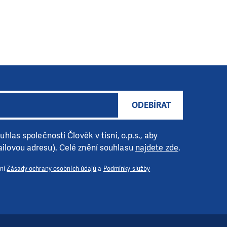
ODEBÍRAT
hlas společnosti Člověk v tísni, o.p.s., aby
ilovou adresu). Celé znění souhlasu
najdete zde
.
 ni
Zásady ochrany osobních údajů
a
Podmínky služby