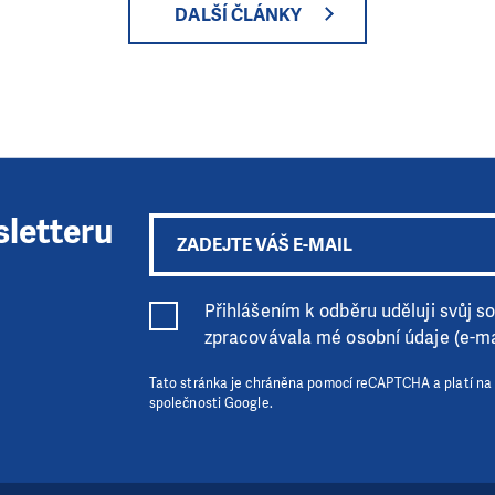
DALŠÍ ČLÁNKY
sletteru
Přihlášením k odběru uděluji svůj sou
zpracovávala mé osobní údaje (e-ma
Tato stránka je chráněna pomocí reCAPTCHA a platí na
společnosti Google.