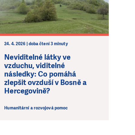
24. 4. 2026 | doba čtení 3 minuty
Neviditelné látky ve
vzduchu, viditelné
následky: Co pomáhá
zlepšit ovzduší v Bosně a
Hercegovině?
Humanitární a rozvojová pomoc