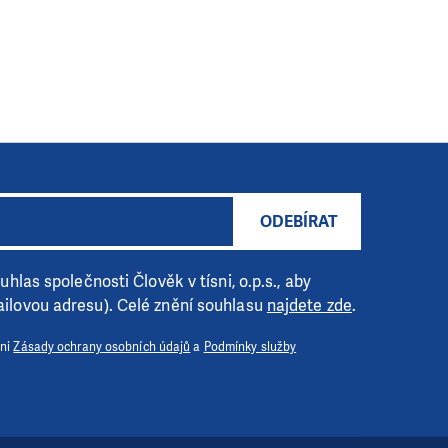
ODEBÍRAT
hlas společnosti Člověk v tísni, o.p.s., aby
ilovou adresu). Celé znění souhlasu
najdete zde
.
 ni
Zásady ochrany osobních údajů
a
Podmínky služby