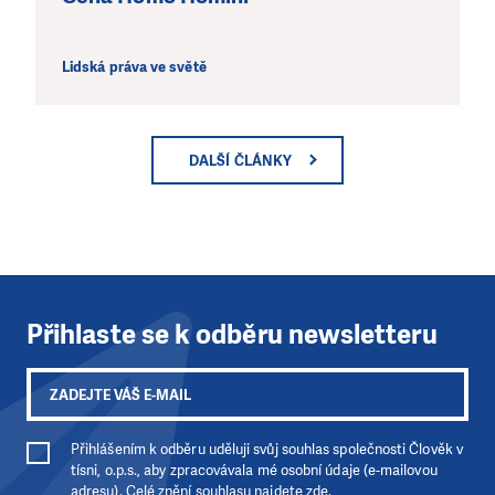
Lidská práva ve světě
DALŠÍ ČLÁNKY
Přihlaste se k odběru newsletteru
Přihlášením k odběru uděluji svůj souhlas společnosti Člověk v
tísni, o.p.s., aby zpracovávala mé osobní údaje (e-mailovou
adresu). Celé znění souhlasu
najdete zde
.