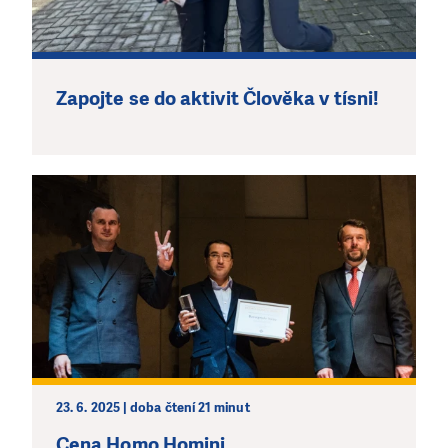
Zapojte se do aktivit Člověka v tísni!
23. 6. 2025 | doba čtení 21 minut
Cena Homo Homini