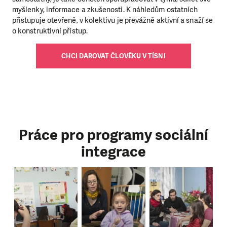
myšlenky, informace a zkušenosti. K náhledům ostatních
přistupuje otevřeně, v kolektivu je převážně aktivní a snaží se
o konstruktivní přístup.
CHCI DAROVAT ČLOVĚKU V TÍSNI
Práce pro programy sociální
integrace