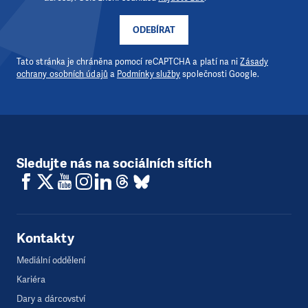
ODEBÍRAT
Tato stránka je chráněna pomocí reCAPTCHA a platí na ni
Zásady
ochrany osobních údajů
a
Podmínky služby
společnosti Google.
Sledujte nás na sociálních sítích
Kontakty
Mediální oddělení
Kariéra
Dary a dárcovství