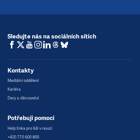
Sledujte nás na sociálních sítích
Kontakty
Mediální oddělení
Kariéra
Dary a dárcovství
Potřebuji pomoci
Help linka pro lidi v nouzi:
+420 770 600 800