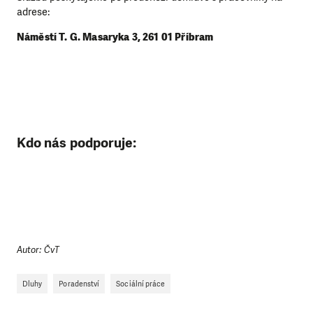
adrese:
Náměstí T. G. Masaryka 3, 261 01 Příbram
Kdo nás podporuje:
Autor: ČvT
Dluhy
Poradenství
Sociální práce