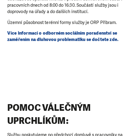
pracovních dnech od 8:00 do 16:30. Součástí služby jsou i
doprovody na úřady a do dalších institucí.
Územní působnost terénní formy služby je ORP Příbram.
Více informací o odborném sociálním poradenství se
zaměřením na dluhovou problematiku se dočtete zde.
POMOC VÁLEČNÝM
UPRCHLÍKŮM:
Službu poskytujeme po předchozí domluvě s pracovníky na