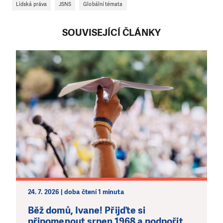
Lidská práva
JSNS
Globální témata
SOUVISEJÍCÍ ČLÁNKY
24. 7. 2026 | doba čtení 1 minuta
Běž domů, Ivane! Přijďte si
připomenout srpen 1968 a podpořit