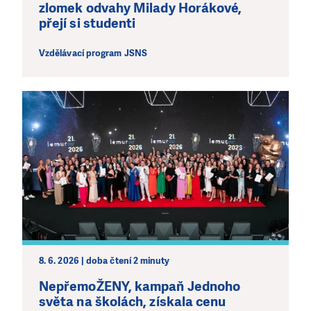
zlomek odvahy Milady Horákové,
přejí si studenti
Vzdělávací program JSNS
8. 6. 2026 | doba čtení 2 minuty
NepřemoŽENY, kampaň Jednoho
světa na školách, získala cenu