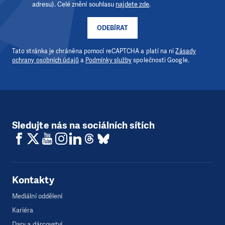
adresu). Celé znění souhlasu
najdete zde
.
ODEBÍRAT
Tato stránka je chráněna pomocí reCAPTCHA a platí na ni
Zásady
ochrany osobních údajů
a
Podmínky služby
společnosti Google.
Sledujte nás na sociálních sítích
Kontakty
Mediální oddělení
Kariéra
Dary a dárcovství