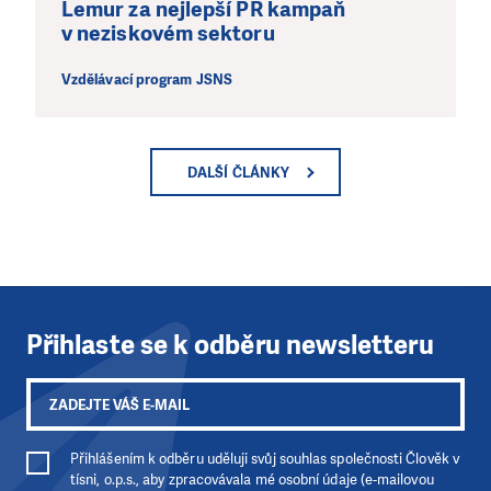
Lemur za nejlepší PR kampaň
v neziskovém sektoru
Vzdělávací program JSNS
DALŠÍ ČLÁNKY
Přihlaste se k odběru newsletteru
Přihlášením k odběru uděluji svůj souhlas společnosti Člověk v
tísni, o.p.s., aby zpracovávala mé osobní údaje (e-mailovou