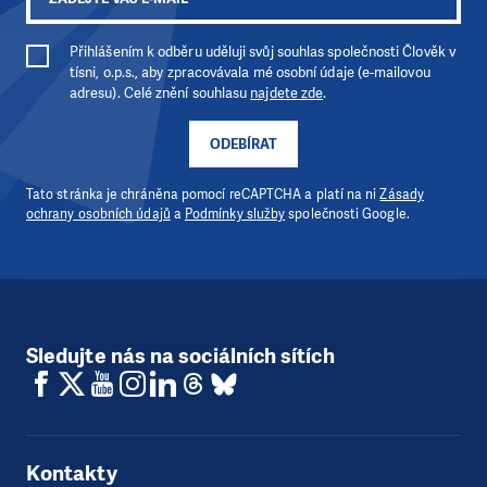
Přihlášením k odběru uděluji svůj souhlas společnosti Člověk v
tísni, o.p.s., aby zpracovávala mé osobní údaje (e-mailovou
adresu). Celé znění souhlasu
najdete zde
.
ODEBÍRAT
Tato stránka je chráněna pomocí reCAPTCHA a platí na ni
Zásady
ochrany osobních údajů
a
Podmínky služby
společnosti Google.
Sledujte nás na sociálních sítích
Kontakty