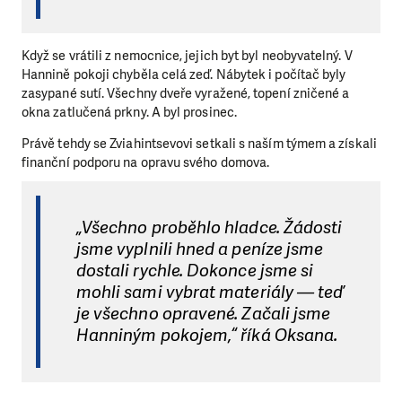
Když se vrátili z nemocnice, jejich byt byl neobyvatelný. V
Hannině pokoji chyběla celá zeď. Nábytek i počítač byly
zasypané sutí. Všechny dveře vyražené, topení zničené a
okna zatlučená prkny. A byl prosinec.
Právě tehdy se Zviahintsevovi setkali s naším týmem a získali
finanční podporu na opravu svého domova.
„Všechno proběhlo hladce. Žádosti
jsme vyplnili hned a peníze jsme
dostali rychle. Dokonce jsme si
mohli sami vybrat materiály — teď
je všechno opravené. Začali jsme
Hanniným pokojem,“ říká Oksana.