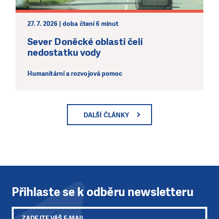
27. 7. 2026 | doba čtení 6 minut
Sever Doněcké oblasti čelí
nedostatku vody
Humanitární a rozvojová pomoc
DALŠÍ ČLÁNKY
Přihlaste se k odběru newsletteru