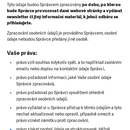
Tyto údaje budou Správcem zpracovány
po dobu, po kterou
bude Správce provozovat dané webové stránky a vydávat
newsletter či jiný informační materiál, k jehož odběru se
přihlašujete.
Zpracování osobních údajů je prováděno Správcem, osobní
údaje nebudou Správce předány jiné osobě.
Vaše práva:
právo vzít souhlas kdykoliv zpět, a to například zasláním
emailu nebo dopisu na kontaktní údaje Správci,
právo požadovat informaci, jaké Vaše osobní údaje
Správce zpracovává,
právo požadovat po Správci vysvětlení ohledně
zpracování osobních údajů,
právo vyžádat si u Správce přístup k těmto údajům a tyto
nechat aktualizovat nebo opravit, případně omezit a
právo vznést námitku proti zpracování,
právo získat osobní údaje ve strukturované, běžně