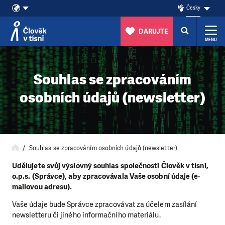
Česky
DARUJTE
MENU
Přeskočit na obsah
Souhlas se zpracováním
osobních údajů (newsletter)
Souhlas se zpracováním osobních údajů (newsletter)
Udělujete svůj výslovný souhlas společnosti Člověk v tísni,
o.p.s. (Správce), aby zpracovávala Vaše osobní údaje (e-
mailovou adresu).
Vaše údaje bude Správce zpracovávat za účelem zasílání
newsletteru či jiného informačního materiálu.