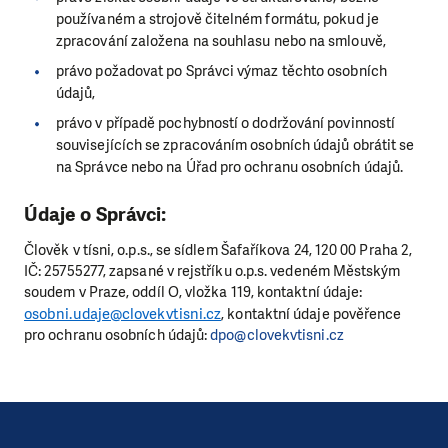
používaném a strojově čitelném formátu, pokud je
zpracování založena na souhlasu nebo na smlouvě,
právo požadovat po Správci výmaz těchto osobních
údajů,
právo v případě pochybností o dodržování povinností
souvisejících se zpracováním osobních údajů obrátit se
na Správce nebo na Úřad pro ochranu osobních údajů.
Údaje o Správci:
Člověk v tísni, o.p.s., se sídlem Šafaříkova 24, 120 00 Praha 2,
IČ: 25755277, zapsané v rejstříku o.p.s. vedeném Městským
soudem v Praze, oddíl O, vložka 119, kontaktní údaje:
osobni.udaje@clovekvtisni.cz
, kontaktní údaje pověřence
pro ochranu osobních údajů:
dpo@clovekvtisni.cz