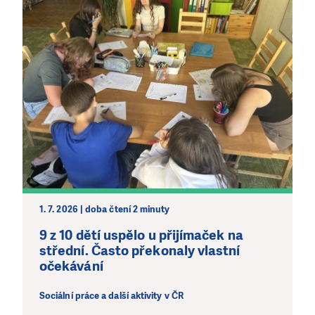
1. 7. 2026 | doba čtení 2 minuty
9 z 10 dětí uspělo u přijímaček na
střední. Často překonaly vlastní
očekávání
Sociální práce a další aktivity v ČR