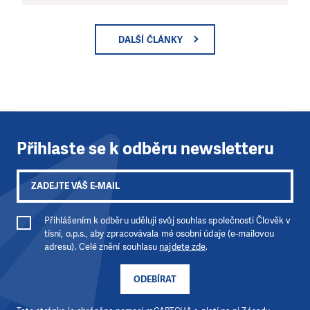
DALŠÍ ČLÁNKY
Přihlaste se k odběru newsletteru
Přihlášením k odběru uděluji svůj souhlas společnosti Člověk v
tísni, o.p.s., aby zpracovávala mé osobní údaje (e-mailovou
adresu). Celé znění souhlasu
najdete zde
.
ODEBÍRAT