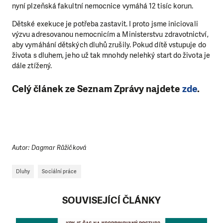
nyní plzeňská fakultní nemocnice vymáhá 12 tisíc korun.
Dětské exekuce je potřeba zastavit. I proto jsme iniciovali
výzvu adresovanou nemocnicím a Ministerstvu zdravotnictví,
aby vymáhání dětských dluhů zrušily. Pokud dítě vstupuje do
života s dluhem, jeho už tak mnohdy nelehký start do života je
dále ztížený.
Celý článek ze Seznam Zprávy najdete
zde
.
Autor: Dagmar Růžičková
Dluhy
Sociální práce
SOUVISEJÍCÍ ČLÁNKY