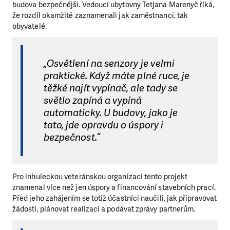
budova bezpečnější. Vedoucí ubytovny Tetjana Marenyč říká,
že rozdíl okamžitě zaznamenali jak zaměstnanci, tak
obyvatelé.
„Osvětlení na senzory je velmi
praktické. Když máte plné ruce, je
těžké najít vypínač, ale tady se
světlo zapíná a vypíná
automaticky. U budovy, jako je
tato, jde opravdu o úspory i
bezpečnost.“
Pro inhuleckou veteránskou organizaci tento projekt
znamenal více než jen úspory a financování stavebních prací.
Před jeho zahájením se totiž účastníci naučili, jak připravovat
žádosti, plánovat realizaci a podávat zprávy partnerům.