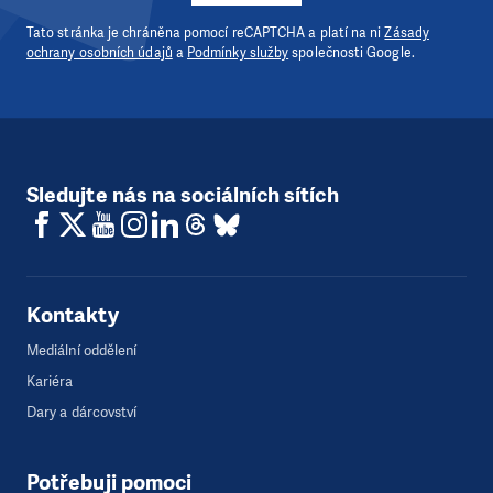
Tato stránka je chráněna pomocí reCAPTCHA a platí na ni
Zásady
ochrany osobních údajů
a
Podmínky služby
společnosti Google.
Sledujte nás na sociálních sítích
Kontakty
Mediální oddělení
Kariéra
Dary a dárcovství
Potřebuji pomoci