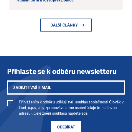
Humanitární a rozvojová pomoc
DALŠÍ ČLÁNKY
Přihlaste se k odběru newsletteru
Přihlášením k odběru uděluji svůj souhlas společnosti Člověk v
tísni, o.p.s., aby zpracovávala mé osobní údaje (e-mailovou
adresu). Celé znění souhlasu
najdete zde
.
ODEBÍRAT