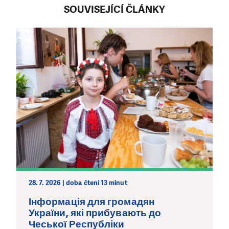
SOUVISEJÍCÍ ČLÁNKY
28. 7. 2026 | doba čtení 13 minut
Інформація для громадян
України, які прибувають до
Чеської Республіки