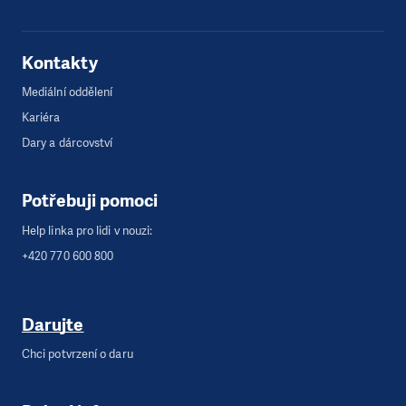
Kontakty
Mediální oddělení
Kariéra
Dary a dárcovství
Potřebuji pomoci
Help linka pro lidi v nouzi:
+420 770 600 800
Darujte
Chci potvrzení o daru