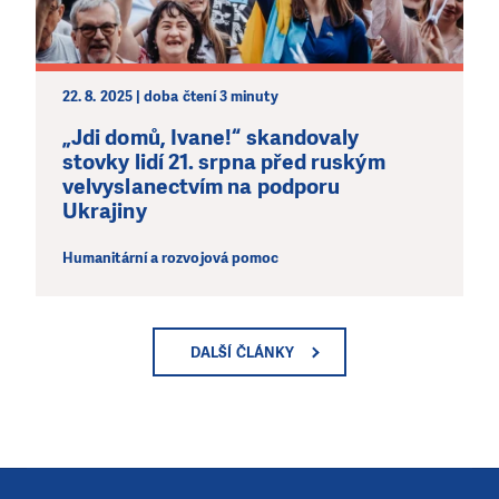
22. 8. 2025 | doba čtení 3 minuty
„Jdi domů, Ivane!“ skandovaly
stovky lidí 21. srpna před ruským
velvyslanectvím na podporu
Ukrajiny
Humanitární a rozvojová pomoc
DALŠÍ ČLÁNKY