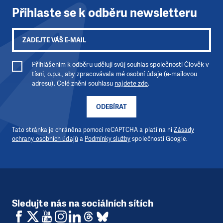
Přihlaste se k odběru newsletteru
Přihlášením k odběru uděluji svůj souhlas společnosti Člověk v
tísni, o.p.s., aby zpracovávala mé osobní údaje (e-mailovou
adresu). Celé znění souhlasu
najdete zde
.
ODEBÍRAT
Tato stránka je chráněna pomocí reCAPTCHA a platí na ni
Zásady
ochrany osobních údajů
a
Podmínky služby
společnosti Google.
Sledujte nás na sociálních sítích