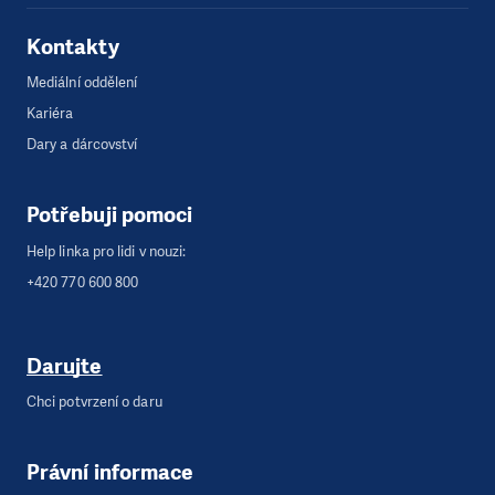
Kontakty
Mediální oddělení
Kariéra
Dary a dárcovství
Potřebuji pomoci
Help linka pro lidi v nouzi:
+420 770 600 800
Darujte
Chci potvrzení o daru
Právní informace