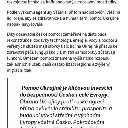
rozvojovou bankou a kofinancovaný evropskými prostředky.
Podle výzkumu agentury STEM si přitom nadpoloviční většina
lidí přeje, aby se zdravotnická a humanitární pomoc Ukrajině
naopak navyšovala.
Díky dosavadní české pomoci zaměřené na distribuce,
rekonstrukce, dodávky technologií, energie, vody a podporu
veřejných služeb mají stovky tisíc lidí na Ukrajině přístup ke
zdravotní péči, fungují školy a místní samosprávy zůstávají
funkční. Omezení pomoci znamená vyšší riziko rozpadu
základních služeb, další destabilizaci regionu a zvýšený
migrační tlak.
„
Pomoc Ukrajině je klíčovou investicí
do bezpečnosti Česka i celé Evropy.
Obrana Ukrajiny proti ruské agresi
přímo ovlivňuje stabilitu, prosperitu a
budoucí vývoj střední a východní
Evropy včetně Česka. Pokračování