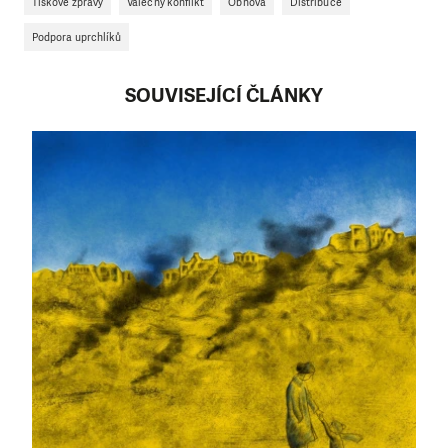
Tiskové zprávy
Válečný konflikt
Obnova
Distribuce
Podpora uprchlíků
SOUVISEJÍCÍ ČLÁNKY