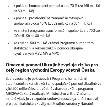
k poklesu humanitární pomoci o cca 70 % (ze 165 mil. Kč
na 50 mil. Kč)
k poklesu prostředků na zahraniční rozvojovou
spolupráci o cca 40 % (z 562 mil. Kč na 334 mil. Kč)
ke snížení programu transformační spolupráce o 70% ze
100 mil. Kč na 30 mil. Kč
ke zrušení 500 mil. Kč v rámci Programu humanitární,
stabilizační a rekonstrukční pomoci Ukrajině
(využívaných MZV, MV a MPO)
Omezení pomoci Ukrajině zvyšuje riziko pro
celý region východní Evropy včetně Česka
Zcela zrušeno je pokračování Programu humanitární,
stabilizační, rekonstrukční a hospodářské pomoci Ukrajině ve
výši 500 milionů korun, včetně zdravotnického programu
MEDEVAC, který realizuje Ministerstvo vnitra. Z návrhu
minulé vlády je v rozpočtu zachován pouze garanční nástroj
pro podnikatelské aktivity na Ukrajině zaručený Národní