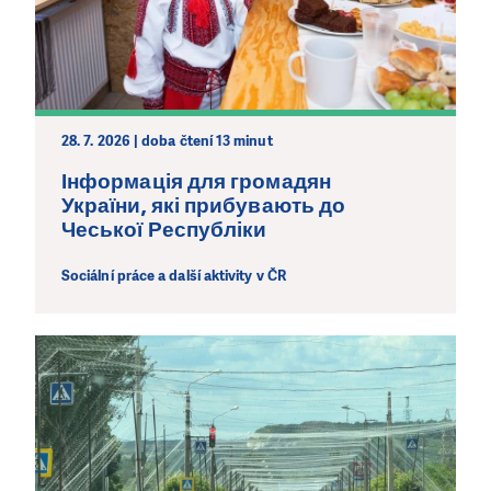
28. 7. 2026 | doba čtení 13 minut
Інформація для громадян
України, які прибувають до
Чеської Республіки
Sociální práce a další aktivity v ČR