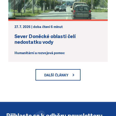
27. 7. 2026 | doba čtení 6 minut
Sever Doněcké oblasti čelí
nedostatku vody
Humanitární a rozvojová pomoc
DALŠÍ ČLÁNKY
Přihlaste se k odběru newsletteru