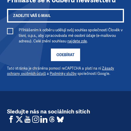
Přihlášením k odběru uděluji svůj souhlas společnosti Člověk v
tísni, o.p.s., aby zpracovávala mé osobní údaje (e-mailovou
adresu). Celé znění souhlasu
najdete zde
.
ODEBÍRAT
Tato stránka je chráněna pomocí reCAPTCHA a platí na ni
Zásady
ochrany osobních údajů
a
Podmínky služby
společnosti Google.
Sledujte nás na sociálních sítích