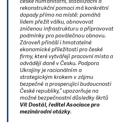
české humanitární, stabilizační a
rekonstrukční pomoci má konkrétní
dopady přímo na místě: pomáhá
lidem přežít válku, obnovovat
zničenou infrastrukturu a připravovat
podmínky pro poválečnou obnovu.
Zároveň přináší i hmatatelné
ekonomické příležitosti pro české
firmy, které vytvářejí pracovní místa a
odvádějí daně v Česku. Podpora
Ukrajiny je racionálním a
strategickým krokem v zájmu
bezpečné a prosperující budoucnosti
České republiky,“ upozorňuje na
možné bezpečnostní důsledky škrtů
Vít Dostál, ředitel Asociace pro
mezinárodní otázky
.