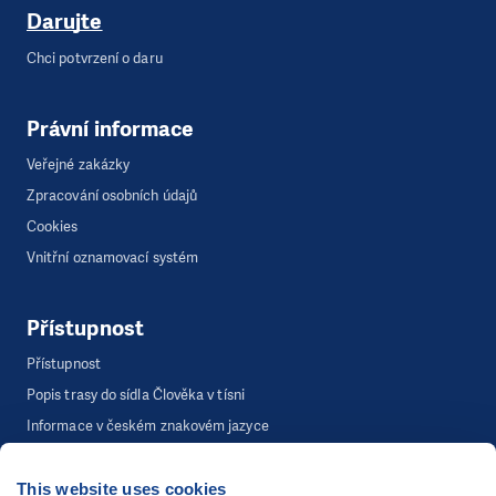
Darujte
Chci potvrzení o daru
Právní informace
Veřejné zakázky
Zpracování osobních údajů
Cookies
Vnitřní oznamovací systém
Přístupnost
Přístupnost
Popis trasy do sídla Člověka v tísni
Informace v českém znakovém jazyce
This website uses cookies