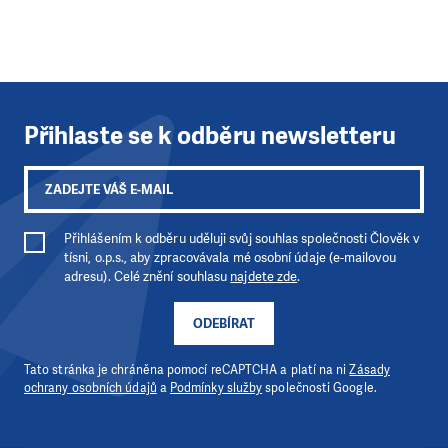
Přihlaste se k odběru newsletteru
Přihlášením k odběru uděluji svůj souhlas společnosti Člověk v
tísni, o.p.s., aby zpracovávala mé osobní údaje (e-mailovou
adresu). Celé znění souhlasu
najdete zde
.
ODEBÍRAT
Tato stránka je chráněna pomocí reCAPTCHA a platí na ni
Zásady
ochrany osobních údajů
a
Podmínky služby
společnosti Google.