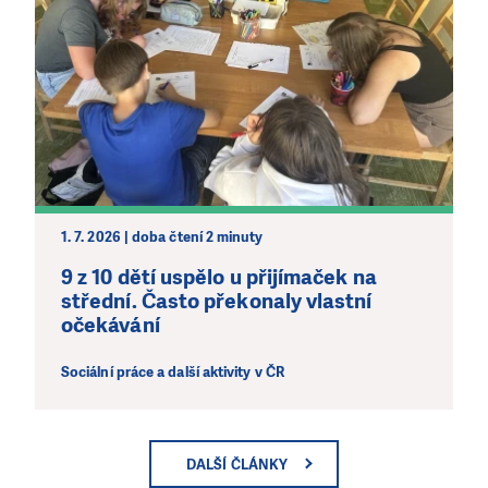
1. 7. 2026 | doba čtení 2 minuty
9 z 10 dětí uspělo u přijímaček na
střední. Často překonaly vlastní
očekávání
Sociální práce a další aktivity v ČR
DALŠÍ ČLÁNKY