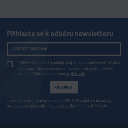
Přihlaste se k odběru newsletteru
Přihlášením k odběru uděluji svůj souhlas společnosti Člověk v
tísni, o.p.s., aby zpracovávala mé osobní údaje (e-mailovou
adresu). Celé znění souhlasu
najdete zde
.
ODEBÍRAT
Tato stránka je chráněna pomocí reCAPTCHA a platí na ni
Zásady
ochrany osobních údajů
a
Podmínky služby
společnosti Google.