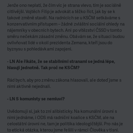
Jenže ono neplatí, že čím víc je strana vlevo, tím je sociálně
citlivější. Vojtěch Filip je advokát a těžko říct, jak by se k
takové změně stavěl. Na radnicích se u KSČM setkáváme s
konzervativním přístupem – žádné zvláštní sociální ohledy na
nájemníky v obecních bytech. Ani po vítězství ČSSD v tomto
směru nečekám zásadní změnu. Obávám se, že situaci budou
ovlivňovat lidé v okolí prezidenta Zemana, kteří jsou do
byznysu s pohledávkami zapojeni.
- LN Ale říkáte, že se stabilními stranami se jedná lépe,
hlasují jednotně. Tak proč ne KSČM?
Rád bych, aby pro změnu zákona hlasovali, ale doteď jsme s
nimi aktivně nejednali.
- LN S komunisty se nemluví?
Uvědomuji si, jak to zní alibisticky. Na komunální úrovni s
nimi jednáme, i ODS má radniční koalice s KSČM, ale na
celostátní úrovni ne, tam je politika ideologičtější. Pro nás je
to etická otázka, kterou jsme řešili v rámci Člověka v tísni.