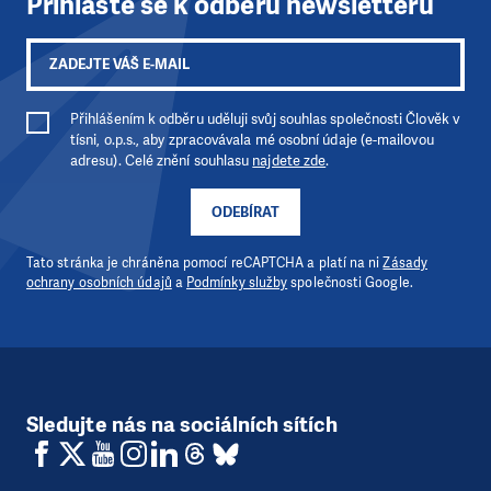
Přihlaste se k odběru newsletteru
Přihlášením k odběru uděluji svůj souhlas společnosti Člověk v
tísni, o.p.s., aby zpracovávala mé osobní údaje (e-mailovou
adresu). Celé znění souhlasu
najdete zde
.
ODEBÍRAT
Tato stránka je chráněna pomocí reCAPTCHA a platí na ni
Zásady
ochrany osobních údajů
a
Podmínky služby
společnosti Google.
Sledujte nás na sociálních sítích