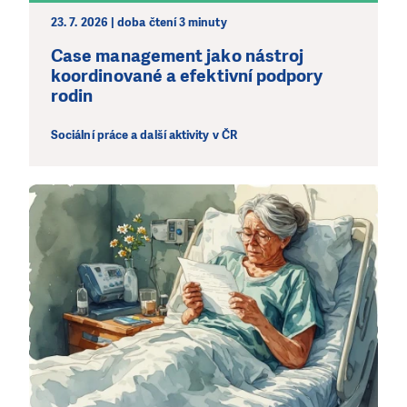
23. 7. 2026 | doba čtení 3 minuty
Case management jako nástroj
koordinované a efektivní podpory
rodin
Sociální práce a další aktivity v ČR
LÍBÍ SE VÁM, CO DĚLÁME?
PODPOŘTE NÁS!
Abychom mohli pomáhat smysluplně, neobejdeme se