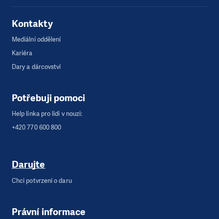
Kontakty
Mediální oddělení
Kariéra
Dary a dárcovství
Potřebuji pomoci
Help linka pro lidi v nouzi:
+420 770 600 800
Darujte
Chci potvrzení o daru
Právní informace