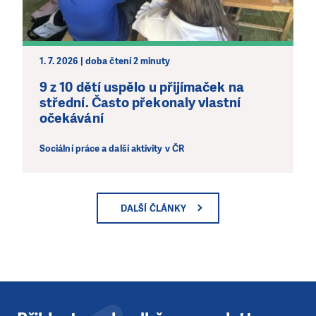
1. 7. 2026 | doba čtení 2 minuty
9 z 10 dětí uspělo u přijímaček na
střední. Často překonaly vlastní
očekávání
Sociální práce a další aktivity v ČR
DALŠÍ ČLÁNKY