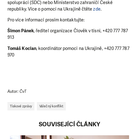
spolupráci (SDC) nebo Ministerstvo zahraničí České
republiky.
Více o pomoci na Ukrajině čtěte
zde
.
Pro více informací prosím kontaktujte:
Šimon Pánek
, ředitel organizace Člověk v tísni, +420 777 787
913
Tomáš Kocian
, koordinátor pomoci na Ukrajině, +420 777 787
970
Autor: ČvT
Tiskové zprávy
Válečný konflikt
SOUVISEJÍCÍ ČLÁNKY