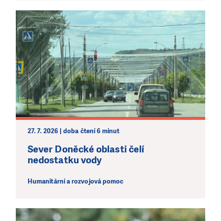
27. 7. 2026 | doba čtení 6 minut
Sever Doněcké oblasti čelí
nedostatku vody
Humanitární a rozvojová pomoc