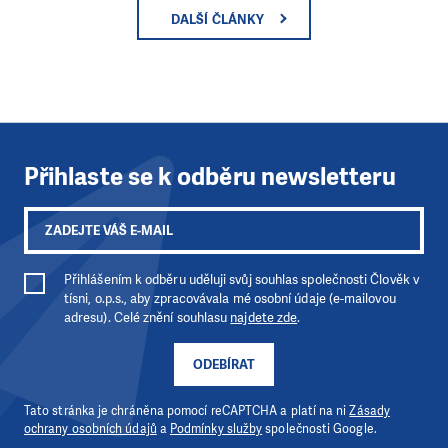
DALŠÍ ČLÁNKY
Přihlaste se k odběru newsletteru
Přihlášením k odběru uděluji svůj souhlas společnosti Člověk v
tísni, o.p.s., aby zpracovávala mé osobní údaje (e-mailovou
adresu). Celé znění souhlasu
najdete zde
.
ODEBÍRAT
Tato stránka je chráněna pomocí reCAPTCHA a platí na ni
Zásady
ochrany osobních údajů
a
Podmínky služby
společnosti Google.