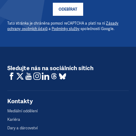
ODEBÍRAT
Tato stránka je chráněna pomocí reCAPTCHA a platí na ni
Zásady
ochrany osobních údajů
a
Podmínky služby
společnosti Google.
Sledujte nás na sociálních sítích
Kontakty
Mediální oddělení
Kariéra
Dary a dárcovství