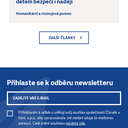
dětem bezpečí i naději
Humanitární a rozvojová pomoc
DALŠÍ ČLÁNKY
Přihlaste se k odběru newsletteru
Přihlášením k odběru uděluji svůj souhlas společnosti Člověk v
tísni, o.p.s., aby zpracovávala mé osobní údaje (e-mailovou
adresu). Celé znění souhlasu
najdete zde
.