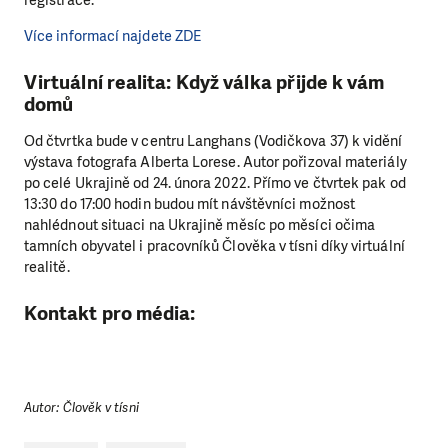
registrace.
Více informací najdete ZDE
Virtuální realita: Když válka přijde k vám
domů
Od čtvrtka bude v centru Langhans (Vodičkova 37) k vidění
výstava fotografa Alberta Lorese. Autor pořizoval materiály
po celé Ukrajině od 24. února 2022. Přímo ve čtvrtek pak od
13:30 do 17:00 hodin budou mít návštěvníci možnost
nahlédnout situaci na Ukrajině měsíc po měsíci očima
tamních obyvatel i pracovníků Člověka v tísni díky virtuální
realitě.
Kontakt pro média:
Autor: Člověk v tísni