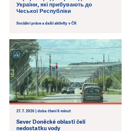
України, які прибувають до
Чеської Республіки
Sociální práce a další aktivity v ČR
27. 7. 2026 | doba čtení 6 minut
Sever Doněcké oblasti čelí
nedostatku vody