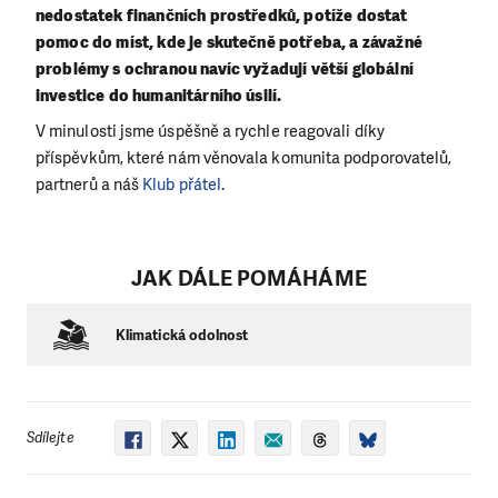
nedostatek finančních prostředků, potíže dostat
pomoc do míst, kde je skutečně potřeba, a závažné
problémy s ochranou navíc vyžadují větší globální
investice do humanitárního úsilí.
V minulosti jsme úspěšně a rychle reagovali díky
příspěvkům, které nám věnovala komunita podporovatelů,
partnerů a náš
Klub přátel
.
JAK DÁLE POMÁHÁME
Klimatická odolnost
Sdílejte