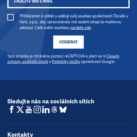
Přihlášením k odběru uděluji svůj souhlas společnosti Člověk v
tísni, o.p.s., aby zpracovávala mé osobní údaje (e-mailovou
adresu). Celé znění souhlasu
najdete zde
.
ODEBÍRAT
Tato stránka je chráněna pomocí reCAPTCHA a platí na ni
Zásady
ochrany osobních údajů
a
Podmínky služby
společnosti Google.
Sledujte nás na sociálních sítích
Kontakty