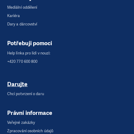
Mediální oddělení
Kariéra
Dary a dárcovství
Potřebuji pomoci
Help linka pro lidi v nouzi:
+420 770 600 800
Darujte
Chci potvrzení o daru
Právní informace
Veřejné zakázky
Zpracování osobních údajů