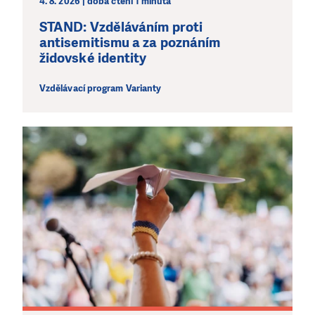
4. 8. 2026 | doba čtení 1 minuta
STAND: Vzděláváním proti
antisemitismu a za poznáním
židovské identity
Vzdělávací program Varianty