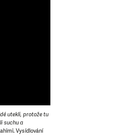
dé utekli, protože tu
li suchu a
ahimi. Vysídlování