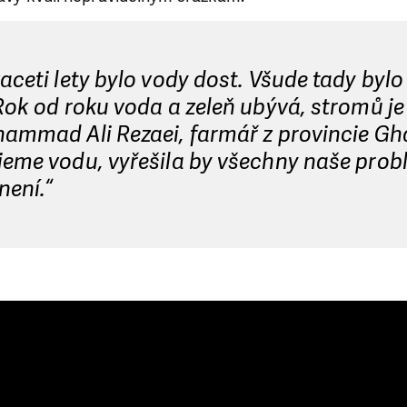
aceti lety bylo vody dost. Všude tady bylo
Rok od roku voda a zeleň ubývá, stromů je
hammad Ali Rezaei, farmář z provincie Gh
eme vodu, vyřešila by všechny naše probl
není.“