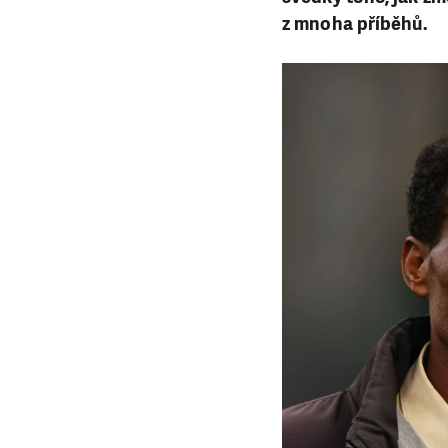
z mnoha příběhů.