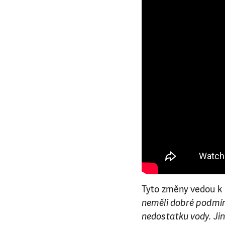
Tyto změny vedou k 
neměli dobré podmínk
nedostatku vody. Jin