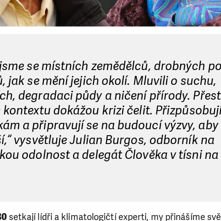
 jsme se místních zemědělců, drobných po
, jak se mění jejich okolí. Mluvili o suchu,
h, degradaci půdy a ničení přírody. Přest
 kontextu dokážou krizi čelit. Přizpůsobují
m a připravují se na budoucí výzvy, aby 
í,“ vysvětluje Julian Burgos, odborník na
kou odolnost a delegát Člověka v tísni na
30
setkají lídři a klimatologičtí experti, my přinášíme sv