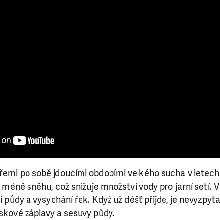
třemi po sobě jdoucími obdobími velkého sucha v letech
je méně sněhu, což snižuje množství vody pro jarní setí. V
zi půdy a vysychání řek. Když už déšť přijde, je nevyzpyta
eskové záplavy a sesuvy půdy.