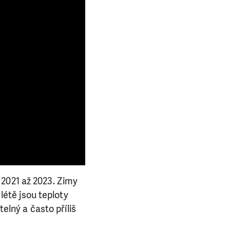
 2021 až 2023. Zimy
 létě jsou teploty
telný a často příliš