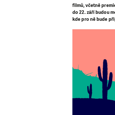
filmů, včetně premi
do 22. září budou mo
kde pro ně bude při