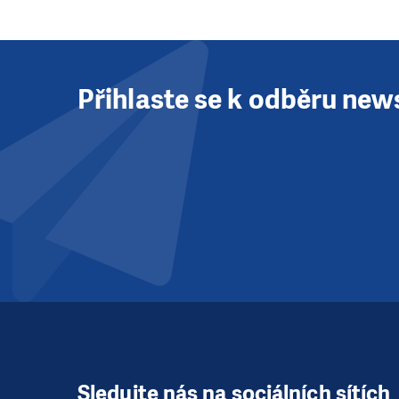
Přihlaste se k odběru new
Sledujte nás na sociálních sítích