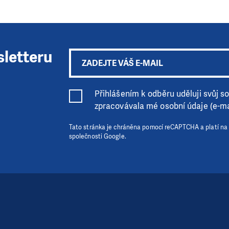
sletteru
Přihlášením k odběru uděluji svůj sou
zpracovávala mé osobní údaje (e-ma
Tato stránka je chráněna pomocí reCAPTCHA a platí na
společnosti Google.