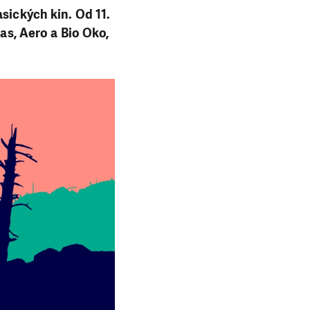
sických kin. Od 11.
las, Aero a Bio Oko,