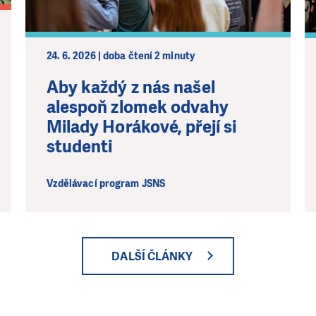
24. 6. 2026 | doba čtení 2 minuty
Aby každý z nás našel
alespoň zlomek odvahy
Milady Horákové, přejí si
studenti
Vzdělávací program JSNS
DALŠÍ ČLÁNKY