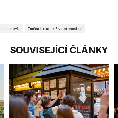
al Jeden svět
Změna klimatu & Životní prostředí
SOUVISEJÍCÍ ČLÁNKY