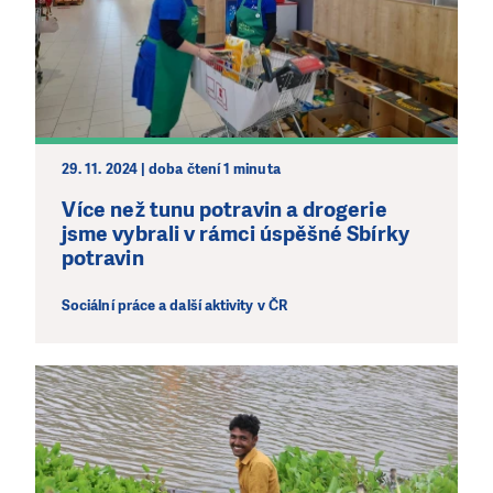
29. 11. 2024 | doba čtení 1 minuta
Více než tunu potravin a drogerie
jsme vybrali v rámci úspěšné Sbírky
potravin
Sociální práce a další aktivity v ČR