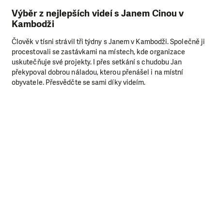
Výběr z nejlepších videí s Janem Cinou v
Kambodži
Člověk v tísni strávil tři týdny s Janem v Kambodži. Společně ji
procestovali se zastávkami na místech, kde organizace
uskutečňuje své projekty. I přes setkání s chudobu Jan
překypoval dobrou náladou, kterou přenášel i na místní
obyvatele. Přesvědčte se sami díky videím.