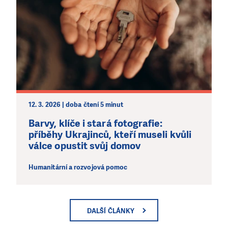
12. 3. 2026 | doba čtení 5 minut
Barvy, klíče i stará fotografie:
příběhy Ukrajinců, kteří museli kvůli
válce opustit svůj domov
Humanitární a rozvojová pomoc
DALŠÍ ČLÁNKY