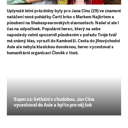
Uplynulé letní prázdniny byly pro Jana Cinu (29) ve znamení
natáčení nové pohádky Čertí brko s Markem Najbrtem a
působení na Shakespearovských slavnostech. Našel si ale i
čas na odpočinek. Populární herec, který na sebe
naposledy velmi upozornil působením v pořadu Tvoje tvář
má známý hlas, vyrazil do Kambodži. Cesta do jihovýchodní
Asie ale nebyla klasickou dovolenou, herec vycestoval s
humanitární organizací Člověk v tísni.
Super.cz: Setkání s chudobou. Jan Cina
vycestoval do Asie a byl to pro něj šok