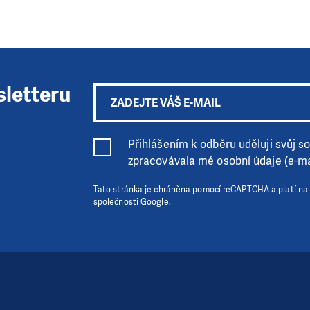
sletteru
Přihlášením k odběru uděluji svůj sou
zpracovávala mé osobní údaje (e-ma
Tato stránka je chráněna pomocí reCAPTCHA a platí na
společnosti Google.