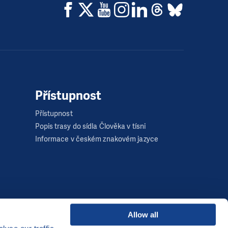
Přístupnost
Přístupnost
Popis trasy do sídla Člověka v tísni
Informace v českém znakovém jazyce
Allow all