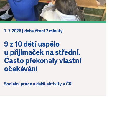
1. 7. 2026 | doba čtení 2 minuty
9 z 10 dětí uspělo
u přijímaček na střední.
Často překonaly vlastní
očekávání
Sociální práce a další aktivity v ČR