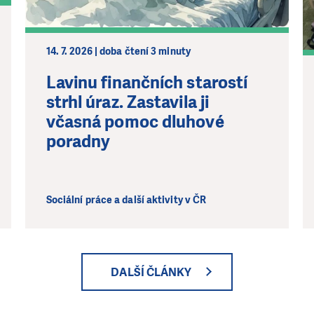
14. 7. 2026 | doba čtení 3 minuty
Lavinu finančních starostí
strhl úraz. Zastavila ji
včasná pomoc dluhové
poradny
Sociální práce a další aktivity v ČR
DALŠÍ ČLÁNKY