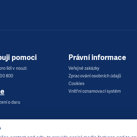
buji pomoci
Právní informace
ro lidi v nouzi:
Veřejné zakázky
600 800
Zpracování osobních údajů
Cookies
te
Vnitřní oznamovací systém
zení o daru
s