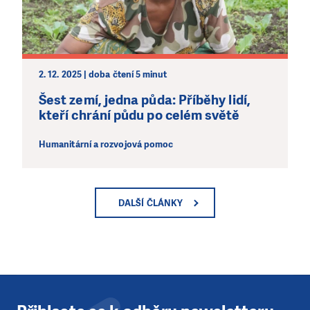
2. 12. 2025 | doba čtení 5 minut
Šest zemí, jedna půda: Příběhy lidí,
kteří chrání půdu po celém světě
Humanitární a rozvojová pomoc
DALŠÍ ČLÁNKY