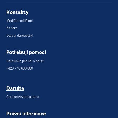
Kontakty
Mediální oddělení
Kariéra
Dary a dárcovství
Potřebuji pomoci
Help linka pro lidi v nouzi:
+420 770 600 800
Darujte
Chci potvrzení o daru
Právní informace