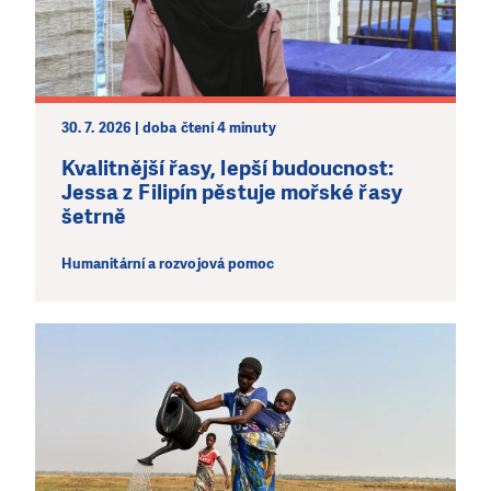
30. 7. 2026 | doba čtení 4 minuty
Kvalitnější řasy, lepší budoucnost:
Jessa z Filipín pěstuje mořské řasy
šetrně
Humanitární a rozvojová pomoc