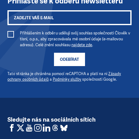
Přihlaste se k odběru newsletteru
Přihlášením k odběru uděluji svůj souhlas společnosti Člověk v
tísni, o.p.s., aby zpracovávala mé osobní údaje (e-mailovou
adresu). Celé znění souhlasu
najdete zde
.
ODEBÍRAT
Tato stránka je chráněna pomocí reCAPTCHA a platí na ni
Zásady
ochrany osobních údajů
a
Podmínky služby
společnosti Google.
Sledujte nás na sociálních sítích