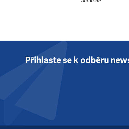
Autor: AP
Přihlaste se k odběru new