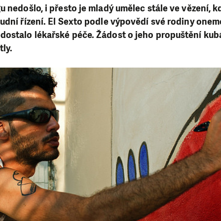
u nedošlo, i přesto je mladý umělec stále ve vězení, k
udní řízení. El Sexto podle výpovědí své rodiny onem
dostalo lékařské péče. Žádost o jeho propuštění ku
tly.